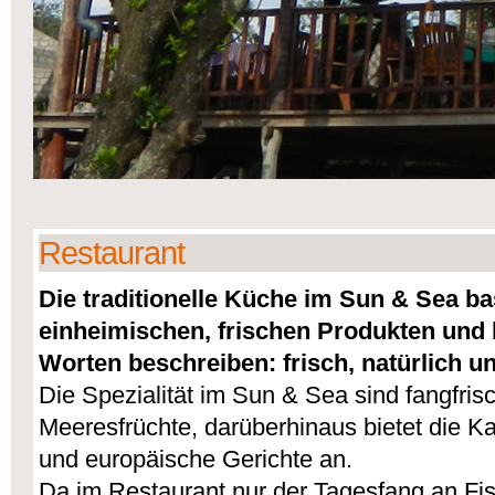
Restaurant
Die traditionelle Küche im Sun & Sea bas
einheimischen, frischen Produkten und 
Worten beschreiben: frisch, natürlich un
Die Spezialität im Sun & Sea sind fangfris
Meeresfrüchte, darüberhinaus bietet die K
und europäische Gerichte an.
Da im Restaurant nur der Tagesfang an Fi