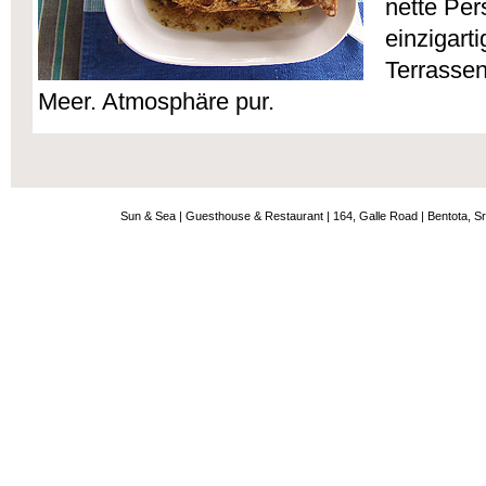
nette Per
einzigart
Terrassen
Meer. Atmosphäre pur.
Sun & Sea | Guesthouse & Restaurant | 164, Galle Road | Bentota, Sr