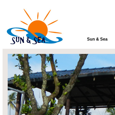
Sun & Sea